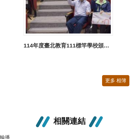
114年度臺北教育111標竿學校頒獎典禮
更多 相簿
相關連結
輪播