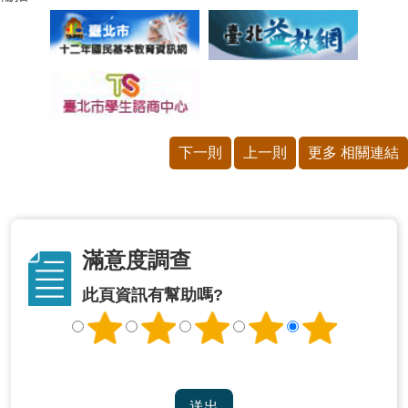
下一則
上一則
更多 相關連結
滿意度調查
此頁資訊有幫助嗎?