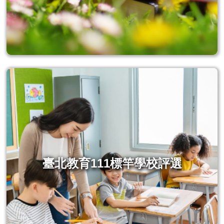
臺北教育111標竿學校評選