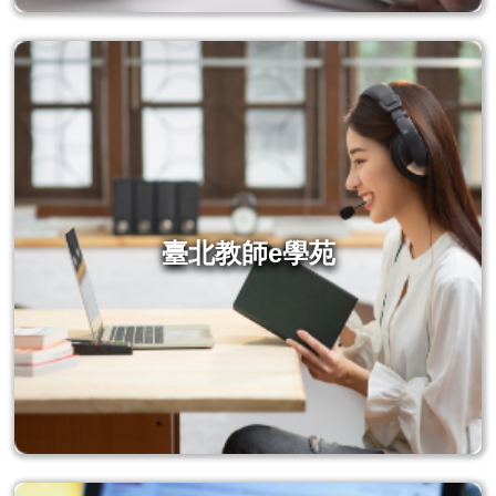
臺北教師e學苑