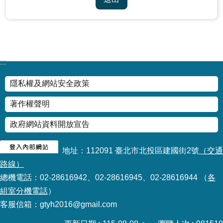
:::
隱私權及網站安全政策
著作權聲明
政府網站資料開放宣告
地址：112091 臺北市北投區建國街2號
（交通
路線）
總機電話：02-28616942、02-28616945、02-28616944 （
各
組室分機電話
）
客服信箱：gtyh2016@gmail.com