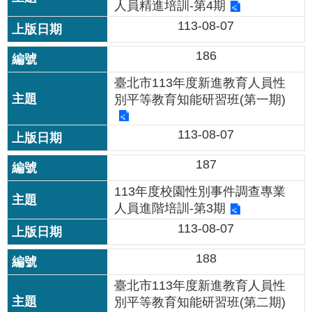
人員精進培訓-第4期
公
開
113-08-07
申
186
請
臺北市113年度新進教育人員性
案
件
別平等教育知能研習班(第一期)
網
113-08-07
站
導
187
覽
113年度校園性別事件調查專業
人員進階培訓-第3期
回
首
113-08-07
頁
188
English
臺北市113年度新進教育人員性
別平等教育知能研習班(第二期)
陳