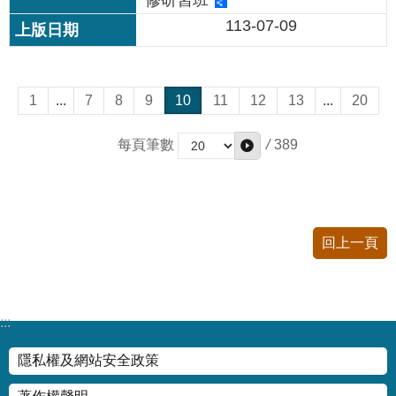
修研習班
113-07-09
1
...
7
8
9
10
11
12
13
...
20
/
389
每頁筆數
回上一頁
:::
隱私權及網站安全政策