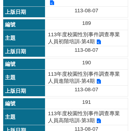
情
113-08-07
系
統
189
常
113年度校園性別事件調查專業
見
人員初階培訓-第4期
問
113-08-07
答
190
台
北
113年度校園性別事件調查專業
通
人員進階培訓-第4期
113-08-07
雙
語
191
詞
彙
113年度校園性別事件調查專業
人員高階培訓-第3期
113-08-07
隱