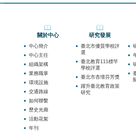
:::
關於中心
研究發展
中心簡介
臺北市優質學校評
選
中心主任
臺北教育111標竿
組織架構
學校評選
業務職掌
臺北市杏壇芬芳獎
環境設施
躍升臺北教育政策
交通路線
研究
如何聯繫
歷史光廊
活動花絮
年刊