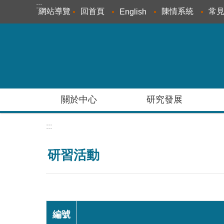
:::
跳到主要內容區塊
網站導覽
回首頁
陳情系統
常
English
關於中心
研究發展
:::
研習活動
編號