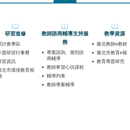
研習進修
教師諮商輔導支持服
教學資源
務
研討會專區
臺北教師e教材
專業諮詢、個別諮
年度研習行事曆
臺北市教育e報
商輔導
研習資訊
教育專題研究
教師希望心坊課程
臺北市環境教育相
輔導列車
關
教師專案輔導