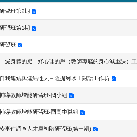
研習班第2期
研習班第1期
修研習班
期：減身體的肥，紓心理的壓（教師專屬的身心減重課）
：自我連結與連結他人－薩提爾冰山對話工作坊
與輔導教師增能研習班-國小組
與輔導教師增能研習班-國高中職組
凌事件調查人才庫初階研習班(第一期)