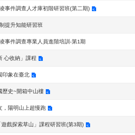
凌事件調查人才庫初階研習班(第二期)
防制提升知能研習班
凌事件調查專業人員進階培訓-第1期
新 心收納」課程
橘園印象在臺北
民國歷史~開箱中山樓
會友，陽明山上超慢跑
「遊戲探索草山」課程研習班(第3期)