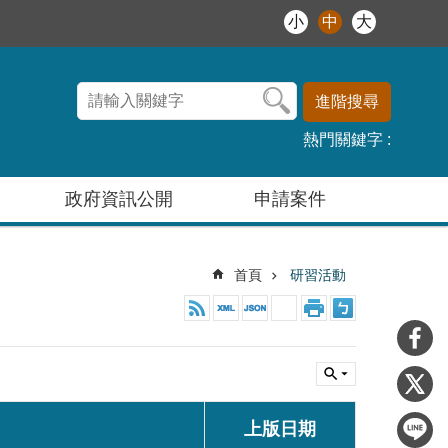
小
中
大
進階搜尋
熱門關鍵字
政府資訊公開
申請案件
首頁
研習活動
上版日期