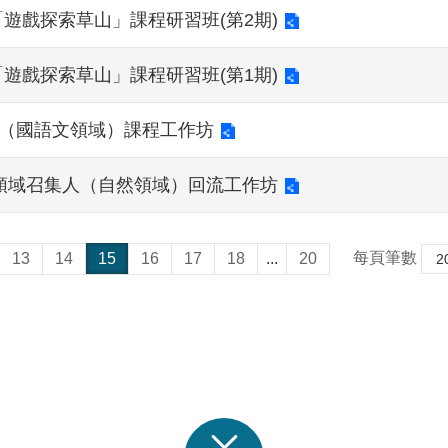
「遊戲探索草山」課程研習班(第2期)
「遊戲探索草山」課程研習班(第1期)
向（國語文領域）課程工作坊
學領域召集人（自然領域）回流工作坊
每頁筆數
13
14
15
16
17
18
...
20