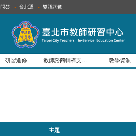
見問答
台北通
雙語詞彙
研習進修
教師諮商輔導支持服務
教學資源
主題