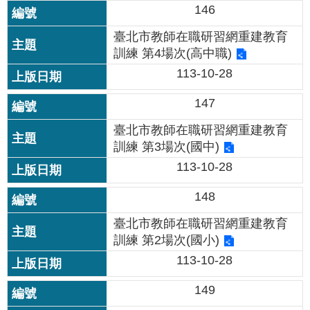
146
公
開
臺北市教師在職研習網重建教育
訓練 第4場次(高中職)
申
請
113-10-28
案
件
147
臺北市教師在職研習網重建教育
網
訓練 第3場次(國中)
站
導
113-10-28
覽
148
回
臺北市教師在職研習網重建教育
首
訓練 第2場次(國小)
頁
113-10-28
English
149
陳