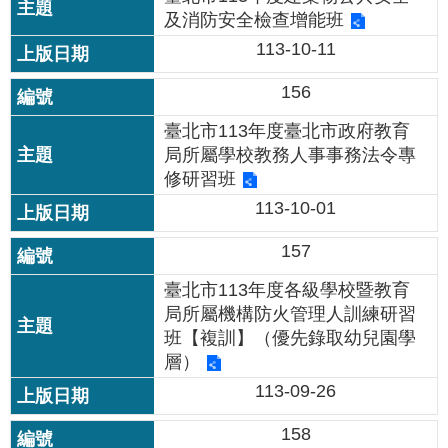
資
及消防安全檢查增能班
料
113-10-11
開
放
宣
156
告
臺北市113年度臺北市政府教育
局所屬學校教務人事事務法令專
修研習班
113-10-01
157
臺北市113年度各級學校暨教育
局所屬機構防火管理人訓練研習
班【複訓】（優先錄取幼兒園學
層）
113-09-26
158