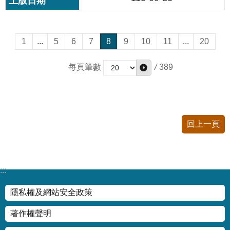
1
...
5
6
7
8
9
10
11
...
20
/
389
每頁筆數
回上一頁
:::
隱私權及網站安全政策
著作權聲明