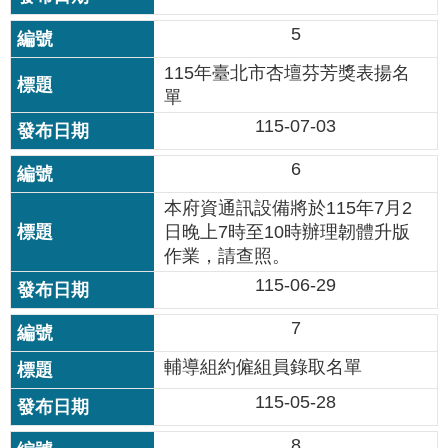
公
5
開
115年臺北市杏壇芬芳獎表揚名
申
單
請
案
115-07-03
件
6
網
本府資通訊設備將於115年7月2
站
日晚上7時至10時辦理韌體升版
導
覽
作業，請查照。
115-06-29
回
首
7
頁
輔導組約僱組員錄取名單
English
115-05-28
8
陳