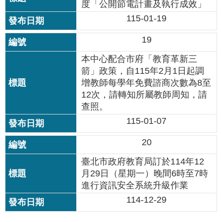
度「公開節電計畫及執行成效」
115-01-19
19
本中心配合市府「教育革新三
箭」政策，自115年2月1日起調
增教師每學年免費諮商次數為8至
12次，請轉知所屬教師周知，請
查照。
115-01-07
20
臺北市政府教育局訂於114年12
月29日（星期一）晚間6時至7時
進行資訊安全系統升級作業
114-12-29