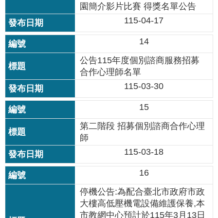
資
園簡介影片比賽 得獎名單公告
料
115-04-17
開
放
14
宣
告
公告115年度個別諮商服務招募
合作心理師名單
115-03-30
15
第二階段 招募個別諮商合作心理
師
115-03-18
16
停機公告:為配合臺北市政府市政
大樓高低壓機電設備維護保養,本
市教網中心預計於115年3月13日