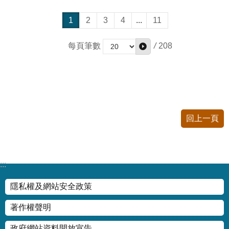
1
2
3
4
...
11
/
208
每頁筆數
回上一頁
:::
隱私權及網站安全政策
著作權聲明
政府網站資料開放宣告