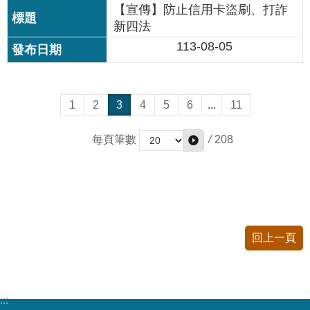
【宣傳】防止信用卡盜刷、打詐
新四法
113-08-05
1
2
3
4
5
6
...
11
/
208
每頁筆數
回上一頁
:::