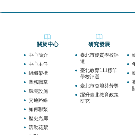
:::
關於中心
研究發展
中心簡介
臺北市優質學校評
選
中心主任
臺北教育111標竿
組織架構
學校評選
業務職掌
臺北市杏壇芬芳獎
環境設施
躍升臺北教育政策
交通路線
研究
如何聯繫
歷史光廊
活動花絮