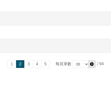
/
94
每頁筆數
1
2
3
4
5