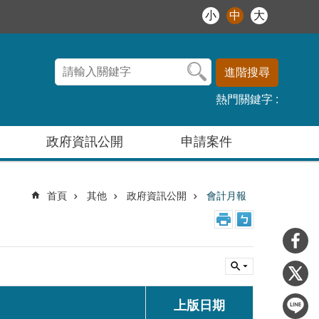
小
中
大
進階搜尋
熱門關鍵字
政府資訊公開
申請案件
首頁
其他
政府資訊公開
會計月報
上版日期