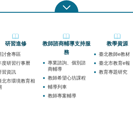
研習進修
教師諮商輔導支持服
教學資源
務
研討會專區
臺北教師e教材
專業諮詢、個別諮
年度研習行事曆
臺北市教育e報
商輔導
研習資訊
教育專題研究
教師希望心坊課程
臺北市環境教育相
輔導列車
關
教師專案輔導