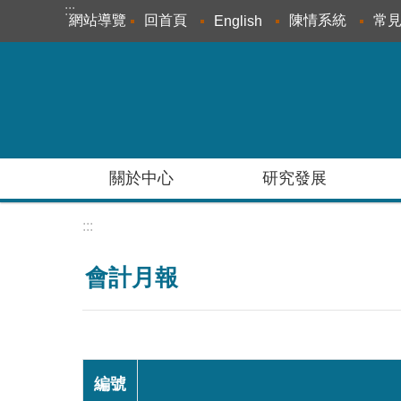
:::
跳到主要內容區塊
網站導覽
回首頁
陳情系統
常
English
關於中心
研究發展
:::
會計月報
編號