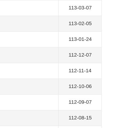
113-03-07
113-02-05
113-01-24
112-12-07
112-11-14
112-10-06
112-09-07
112-08-15