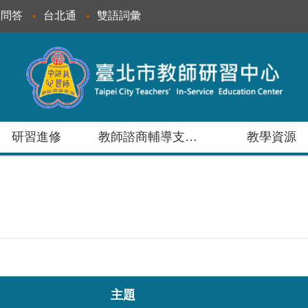
見問答
台北通
雙語詞彙
研習進修
教師諮商輔導支持服務
教學資源
主題