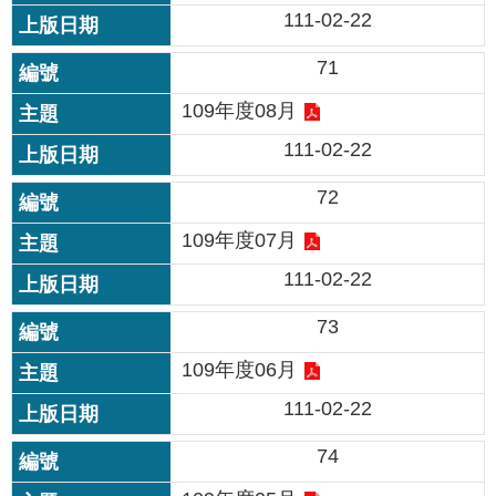
111-02-22
情
系
71
統
109年度08月
常
見
111-02-22
問
答
72
109年度07月
台
北
111-02-22
通
73
雙
109年度06月
語
詞
111-02-22
彙
74
隱