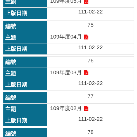
109年度05月
私
111-02-22
權
及
網
75
站
109年度04月
安
全
111-02-22
政
策
76
著
109年度03月
作
111-02-22
權
聲
77
明
109年度02月
政
111-02-22
府
網
78
站