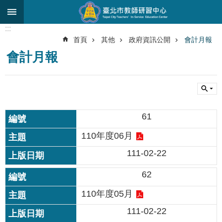
跳到主要內容區塊
:::
進
首頁
其他
政府資訊公開
會計月報
階
會計月報
搜
尋
關
於
中
61
心
110年度06月
研
究
111-02-22
發
展
62
研
110年度05月
習
111-02-22
進