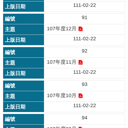
111-02-22
情
系
91
統
107年度12月
常
見
111-02-22
問
答
92
107年度11月
台
北
111-02-22
通
93
雙
107年度10月
語
詞
111-02-22
彙
94
隱