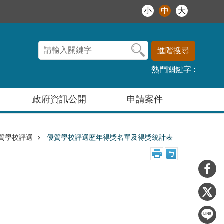
小
中
大
進階搜尋
熱門關鍵字
政府資訊公開
申請案件
質學校評選
優質學校評選歷年得獎名單及得獎統計表