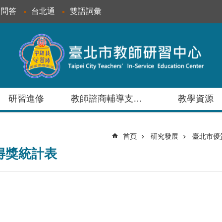
見問答
台北通
雙語詞彙
研習進修
教師諮商輔導支持服務
教學資源
首頁
研究發展
臺北市優
得獎統計表