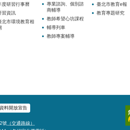
專業諮詢、個別諮
年度研習行事曆
臺北市教育e報
商輔導
研習資訊
教育專題研究
教師希望心坊課程
臺北市環境教育相
輔導列車
關
教師專案輔導
資料開放宣告
2號
（交通路線）