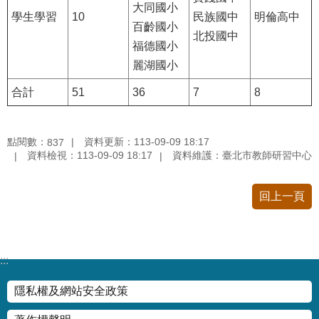
大同國小
情
學生學習
10
民族國中
明倫高中
百齡國小
系
北投國中
統
福德國小
麗湖國小
常
合計
51
36
7
8
見
問
答
點閱數：
資料更新：113-09-09 18:17
837
資料檢視：113-09-09 18:17
資料維護：臺北市教師研習中心
台
北
通
回上一頁
雙
語
詞
:::
彙
隱私權及網站安全政策
隱