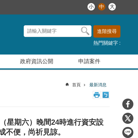
小
中
大
進階搜尋
熱門關鍵字
政府資訊公開
申請案件
首頁
最新消息
日（星期六）晚間24時進行資安設
成不便，尚祈見諒。