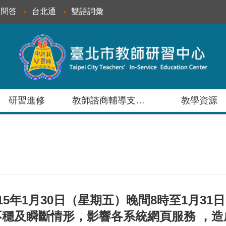
見問答
台北通
雙語詞彙
研習進修
教師諮商輔導支持服務
教學資源
5年1月30日（星期五）晚間8時至1月31
穩及瞬斷情形，影響各系統網頁服務 ，造