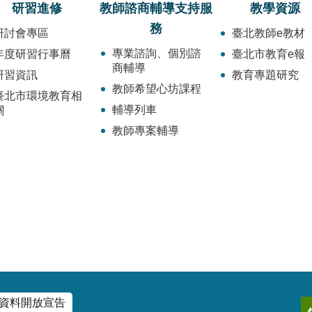
研習進修
教師諮商輔導支持服
教學資源
務
研討會專區
臺北教師e教材
專業諮詢、個別諮
年度研習行事曆
臺北市教育e報
商輔導
研習資訊
教育專題研究
教師希望心坊課程
臺北市環境教育相
輔導列車
關
教師專案輔導
資料開放宣告