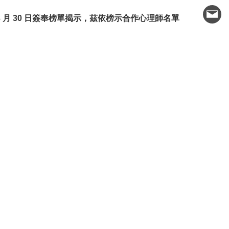
3
月
30
日簽奉榜單揭示，茲依榜示合作心理師名單