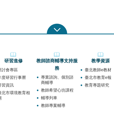
研習進修
教師諮商輔導支持服
教學資源
務
研討會專區
臺北教師e教材
專業諮詢、個別諮
年度研習行事曆
臺北市教育e報
商輔導
研習資訊
教育專題研究
教師希望心坊課程
臺北市環境教育相
輔導列車
關
教師專案輔導