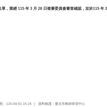
名單，業經
115
年
3
月
26
日複審委員會審查確認，並於
115
年
115-04-01 15:24
資料維護：臺北市教師研習中心