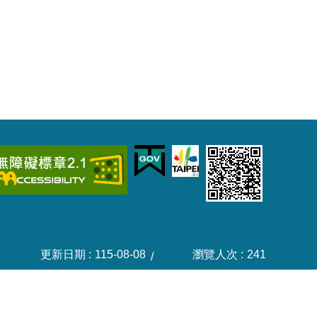
更新日期
115-08-08
瀏覽人次
241