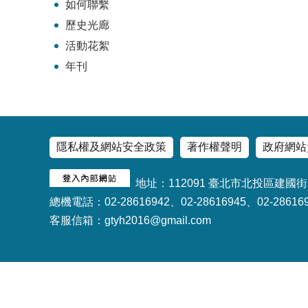
如何聯繫
歷史光廊
活動花絮
年刊
隱私權及網站安全政策
著作權聲明
政府網站
地址：112091 臺北市北投區建國街
總機電話：02-28616942、02-28616945、02-28616
客服信箱：gtyh2016@gmail.com