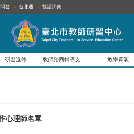
見問答
台北通
雙語詞彙
研習進修
教師諮商輔導支持服務
教學資源
合作心理師名單