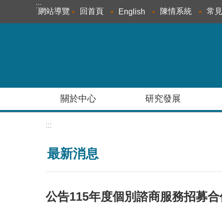
:::
跳到主要內容區塊
網站導覽
回首頁
陳情系統
常
English
關於中心
研究發展
:::
最新消息
公告115年度個別諮商服務招募