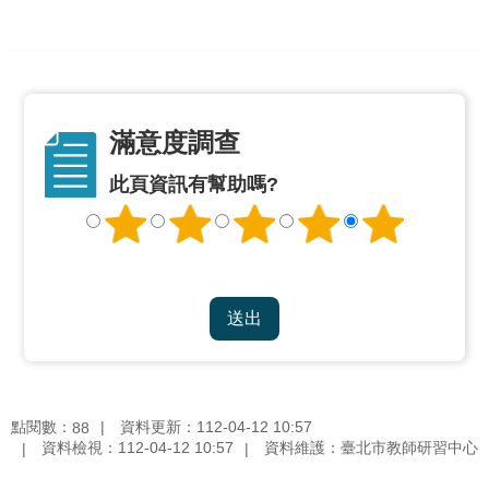
公
開
申
請
案
滿意度調查
件
此頁資訊有幫助嗎?
網
站
導
覽
回
首
頁
點閱數：
資料更新：112-04-12 10:57
88
English
資料檢視：112-04-12 10:57
資料維護：臺北市教師研習中心
陳