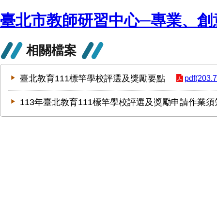
臺北市教師研習中心─專業、創
相關檔案
臺北教育111標竿學校評選及獎勵要點
pdf(203.
113年臺北教育111標竿學校評選及獎勵申請作業須