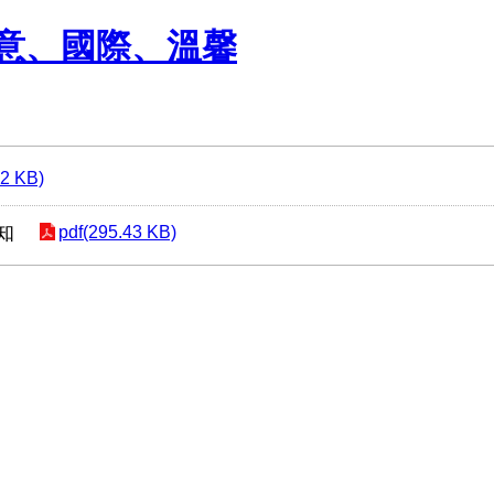
意、國際、溫馨
72 KB)
知
pdf(295.43 KB)