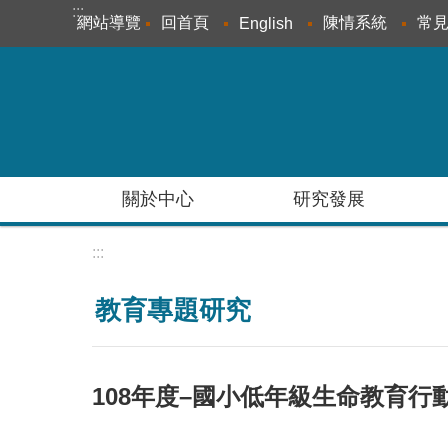
:::
跳到主要內容區塊
網站導覽
回首頁
陳情系統
常
English
關於中心
研究發展
:::
教育專題研究
108年度–國小低年級生命教育