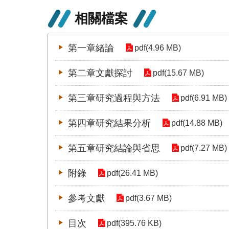
相關檔案
第一章緒論
pdf(4.96 MB)
第二章文獻探討
pdf(15.67 MB)
第三章研究過程與方法
pdf(6.91 MB)
第四章研究結果分析
pdf(14.88 MB)
第五章研究結論與省思
pdf(7.27 MB)
附錄
pdf(26.41 MB)
參考文獻
pdf(3.67 MB)
目次
pdf(395.76 KB)