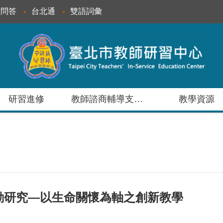
見問答
台北通
雙語詞彙
研習進修
教師諮商輔導支持服務
教學資源
行動研究—以生命關懷為軸之創新教學