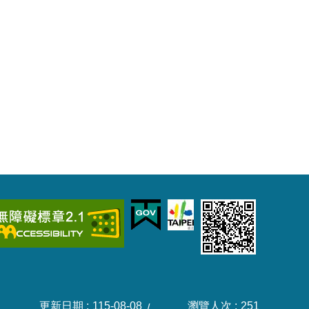
更新日期
115-08-08
瀏覽人次
251