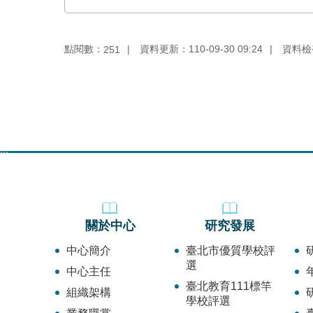
點閱數：
資料更新：110-09-30 09:24
資料檢視：
251
:::
關於中心
研究發展
中心簡介
臺北市優質學校評
選
中心主任
臺北教育111標竿
組織架構
學校評選