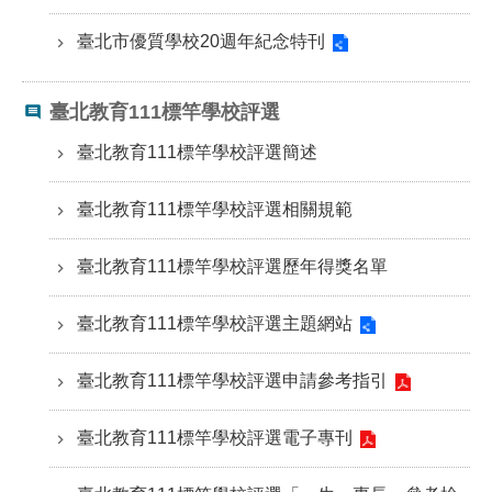
修
臺北市優質學校20週年紀念特刊
教
師
諮
臺北教育111標竿學校評選
商
輔
臺北教育111標竿學校評選簡述
導
支
持
臺北教育111標竿學校評選相關規範
服
務
臺北教育111標竿學校評選歷年得獎名單
教
學
臺北教育111標竿學校評選主題網站
資
源
臺北教育111標竿學校評選申請參考指引
政
臺北教育111標竿學校評選電子專刊
府
資
訊