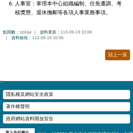
資
人事室：掌理本中心組織編制、任免遷調、考
料
核獎懲、退休撫卹等各項人事業務事項。
開
放
宣
點閱數：
資料更新：
113-09-19 10:06
10594
告
資料檢視：
113-09-19 10:06
回上一頁
:::
隱私權及網站安全政策
著作權聲明
政府網站資料開放宣告