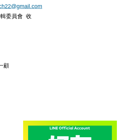
arch22@gmail.com
編輯委員會
收
一顧