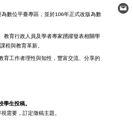
106
型為數位平臺專區，並於
年正式改版為數
、教育行政人員及學者專家踴躍發表相關學
課程與教育革新。
教育工作者理性與知性，豐富交流、分享的
校學生投稿。
得視需要，訂定徵稿主題。