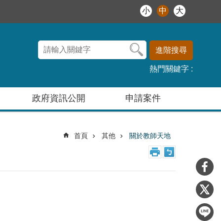
小
中
大
進階搜尋
熱門關鍵字
政府資訊公開
申請案件
首頁
其他
關於教師天地