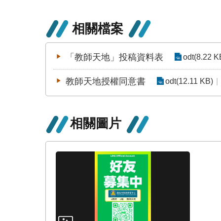
相關檔案
「教師天地」投稿資料表
odt(8.22 K
教師天地授權同意書
odt(12.11 KB)
相關圖片