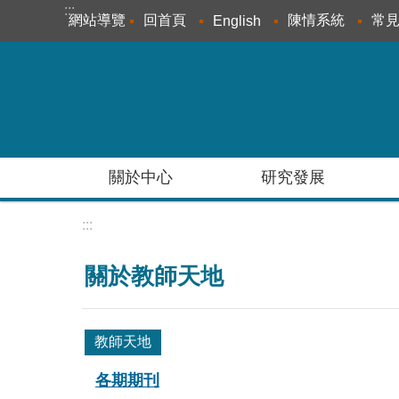
:::
跳到主要內容區塊
網站導覽
回首頁
陳情系統
常
English
關於中心
研究發展
:::
關於教師天地
教師天地
各期期刊