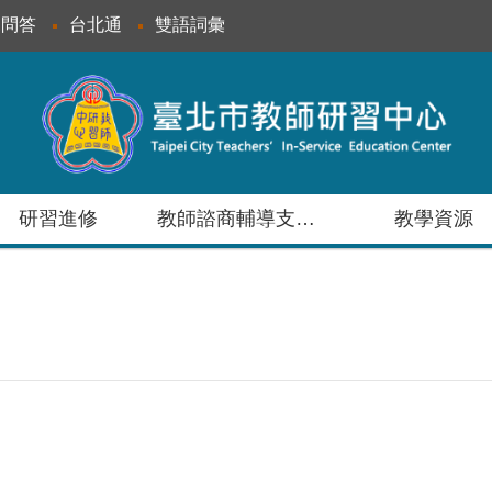
見問答
台北通
雙語詞彙
研習進修
教師諮商輔導支持服務
教學資源