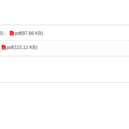
B)
pdf(87.66 KB)
pdf(115.12 KB)