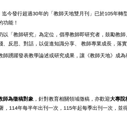
30
105
，迄今發行超過
年的「教師天地雙月刊」已於
年轉
的功能！
以「教師研究」為定位，倡導教師即研究者，鼓勵教師
踐、反思、對話，以促進知識分享、
教師專業成長，落實
師踴躍發表教學論述或研究成果，讓《教師天地》成為
教師為徵稿對象
，針對教育相關領域徵稿，亦歡迎
大專院
114
115
著，
年每半年出刊一次，
年起每季出刊一次，並