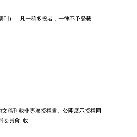
期刊）。凡一稿多投者，一律不予登載。
地文稿刊載非專屬授權書、公開展示授權同
輯委員會
收