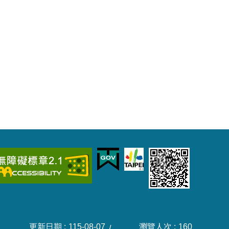
更新日期
115-08-07
瀏覽人次
160