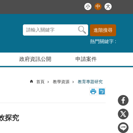
小
中
大
進階搜尋
熱門關鍵字
政府資訊公開
申請案件
首頁
教學資源
教育專題研究
效探究