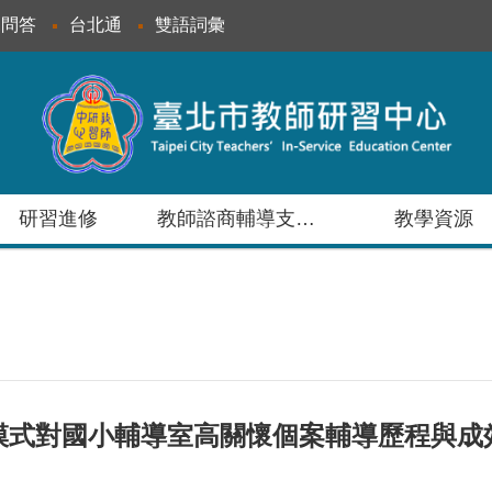
見問答
台北通
雙語詞彙
研習進修
教師諮商輔導支持服務
教學資源
導模式對國小輔導室高關懷個案輔導歷程與成