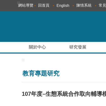
:::
跳到主要內容區塊
網站導覽
回首頁
陳情系統
常
English
關於中心
研究發展
:::
教育專題研究
107年度–生態系統合作取向輔