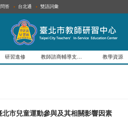
見問答
台北通
雙語詞彙
研習進修
教師諮商輔導支持服務
教學資源
討臺北市兒童運動參與及其相關影響因素