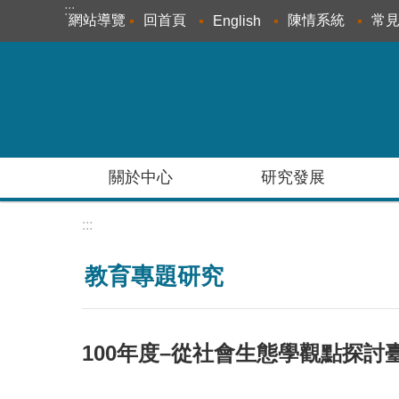
:::
跳到主要內容區塊
網站導覽
回首頁
陳情系統
常
English
關於中心
研究發展
:::
教育專題研究
100年度–從社會生態學觀點探