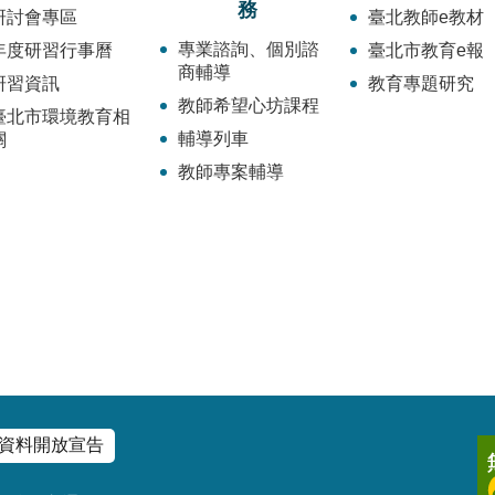
務
研討會專區
臺北教師e教材
專業諮詢、個別諮
年度研習行事曆
臺北市教育e報
商輔導
研習資訊
教育專題研究
教師希望心坊課程
臺北市環境教育相
輔導列車
關
教師專案輔導
資料開放宣告