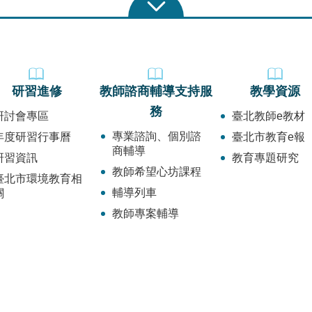
研習進修
教師諮商輔導支持服
教學資源
務
研討會專區
臺北教師e教材
專業諮詢、個別諮
年度研習行事曆
臺北市教育e報
商輔導
研習資訊
教育專題研究
教師希望心坊課程
臺北市環境教育相
輔導列車
關
教師專案輔導