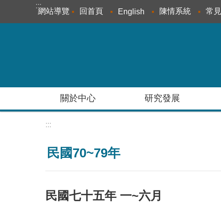
:::
跳到主要內容區塊
網站導覽
回首頁
陳情系統
常
English
關於中心
研究發展
:::
民國70~79年
民國七十五年 一~六月