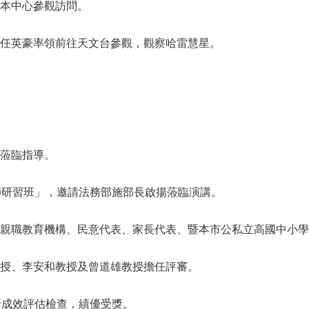
臨本中心參觀訪問。
主任英豪率領前往天文台參觀，觀察哈雷慧星。
德蒞臨指導。
師研習班」，邀請法務部施部長啟揚蒞臨演講。
、親職教育機構、民意代表、家長代表、暨本市公私立高國中小
教授、李安和教授及曾道雄教授擔任評審。
行成效評估檢查，績優受獎。