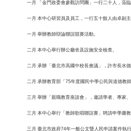
一月 「金門政委會參觀訪問團」一行二十人，蒞
一月 本中心研習員及員工，一行五十餘人由卓副
一月 舉辦教師辯論聯誼競賽活動。
二月 本中心舉行辦公廳舍及設施安全檢查。
二月 承辦「臺北市高國中校長會議」，許市長水
二月 承辦教育部「75年度國民中學公民與道德教
三月 舉辦「親職教育座談會」，邀請學者、專家
三月 本中心舉行「教師歌唱聯誼賽」聘請申學庸
三月 臺北市政府74年一般公文暨人民申請案件執