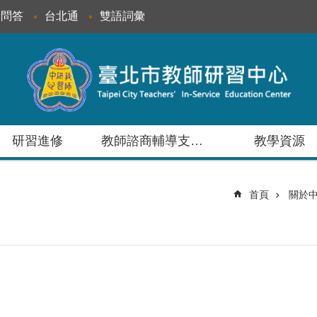
見問答
台北通
雙語詞彙
研習進修
教師諮商輔導支持服務
教學資源
首頁
關於