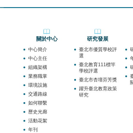
:::
關於中心
研究發展
中心簡介
臺北市優質學校評
選
中心主任
臺北教育111標竿
組織架構
學校評選
業務職掌
臺北市杏壇芬芳獎
環境設施
躍升臺北教育政策
交通路線
研究
如何聯繫
歷史光廊
活動花絮
年刊