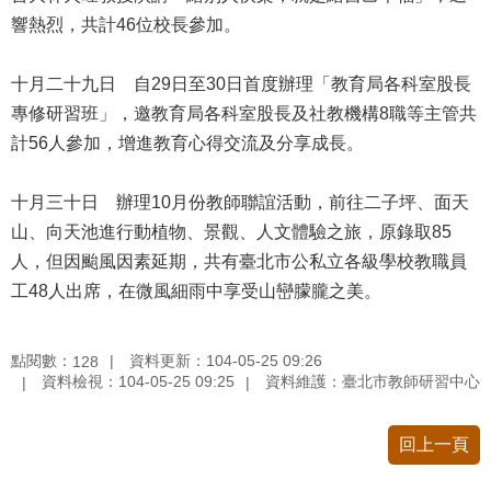
響熱烈，共計46位校長參加。
十月二十九日 自29日至30日首度辦理「教育局各科室股長
專修研習班」，邀教育局各科室股長及社教機構8職等主管共
計56人參加，增進教育心得交流及分享成長。
十月三十日 辦理10月份教師聯誼活動，前往二子坪、面天
山、向天池進行動植物、景觀、人文體驗之旅，原錄取85
人，但因颱風因素延期，共有臺北市公私立各級學校教職員
工48人出席，在微風細雨中享受山巒朦朧之美。
點閱數：
資料更新：104-05-25 09:26
128
資料檢視：104-05-25 09:25
資料維護：臺北市教師研習中心
回上一頁