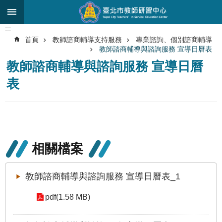
跳到主要內容區塊
:::
進
首頁
教師諮商輔導支持服務
專業諮詢、個別諮商輔導
階
教師諮商輔導與諮詢服務 宣導日曆表
搜
尋
教師諮商輔導與諮詢服務 宣導日曆
表
關
於
中
心
研
相關檔案
究
發
展
教師諮商輔導與諮詢服務 宣導日曆表_1
研
pdf(1.58 MB)
習
進