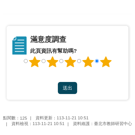
公
開
申
請
案
滿意度調查
件
此頁資訊有幫助嗎?
網
站
導
覽
回
首
頁
點閱數：
資料更新：113-11-21 10:51
125
English
資料檢視：113-11-21 10:51
資料維護：臺北市教師研習中心
陳