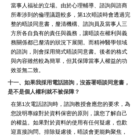
當事人福祉的立場。由於心理輔導、諮詢與諮商
所牽涉到的倫理議題較多，第1次晤談時會透過完
整的晤談同意書，釐清機構、諮詢員及當事人三
方所各自負有的責任與義務，讓晤談在權利與義
務關係都已釐清的狀況下展開。而精神醫學領域
的諮詢，則會採用簡式晤談同意書。後者的格式
與內容雖然較為簡單，但其保障當事人權益的功
效並無二致。
十一、如果我採用電話諮詢，沒簽署晤談同意書，
是不是個人權利就不被保障？
在第1次電話諮詢時，諮詢教授會應您的要求，為
您說明專線對於資料保密的原則，讓您了解自己
的權益。如果對於資料的使用有任何疑慮，也歡
迎直接詢問。排除疑慮後，晤談會更能夠聚焦，