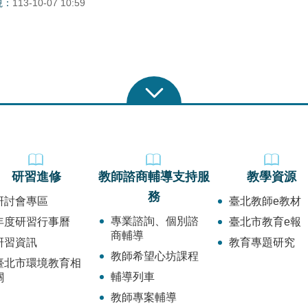
視：
113-10-07 10:59
研習進修
教師諮商輔導支持服
教學資源
務
研討會專區
臺北教師e教材
專業諮詢、個別諮
年度研習行事曆
臺北市教育e報
商輔導
研習資訊
教育專題研究
教師希望心坊課程
臺北市環境教育相
輔導列車
關
教師專案輔導