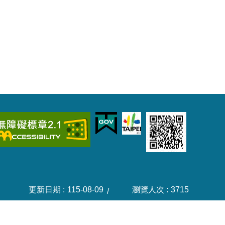
更新日期
115-08-09
瀏覽人次
3715