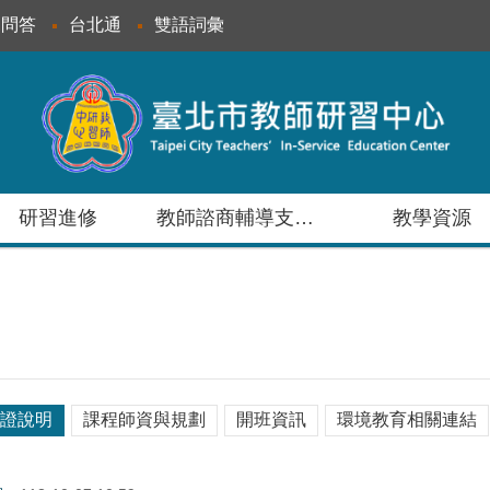
見問答
台北通
雙語詞彙
研習進修
教師諮商輔導支持服務
教學資源
證說明
課程師資與規劃
開班資訊
環境教育相關連結