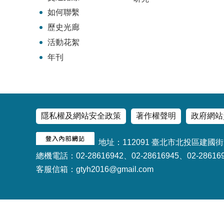
如何聯繫
歷史光廊
活動花絮
年刊
隱私權及網站安全政策
著作權聲明
政府網站
地址：112091 臺北市北投區建國街
總機電話：02-28616942、02-28616945、02-28616
客服信箱：gtyh2016@gmail.com