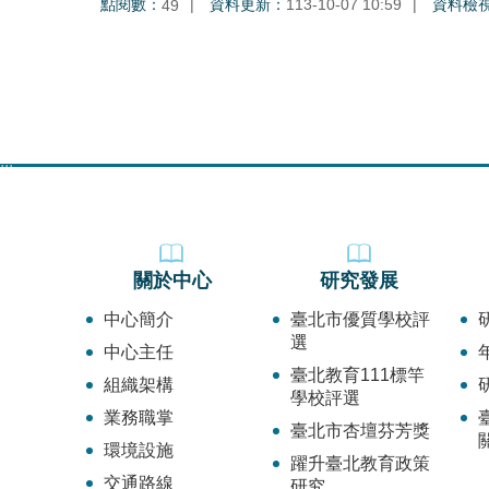
點閱數：
資料更新：
113-10-07 10:59
資料檢
49
:::
關於中心
研究發展
中心簡介
臺北市優質學校評
選
中心主任
臺北教育111標竿
組織架構
學校評選
業務職掌
臺北市杏壇芬芳獎
環境設施
躍升臺北教育政策
交通路線
研究