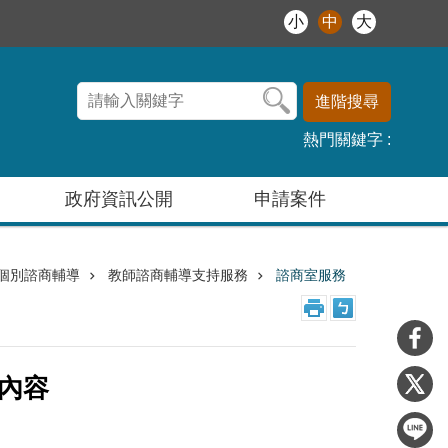
小
中
大
進階搜尋
熱門關鍵字
政府資訊公開
申請案件
個別諮商輔導
教師諮商輔導支持服務
諮商室服務
內容