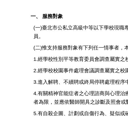
一、 服務對象
(一)臺北市公私立高級中等以下學校現
員。
(二)惟支持服務對象有下列任一情事者
1.經學校性別平等教育委員會調查屬實之
2.經學校校園事件處理會議調查屬實之校
3.進入解聘、不續聘或終局停聘處理程序
4.有關精神官能症者之心理諮商與心理
者為限，並應依醫師開具之診斷及照會或
5.有自殺企圖、計劃或自傷行為、疑似或