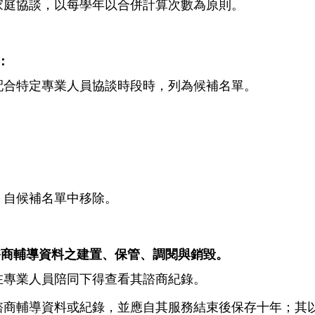
家庭協談，以每學年以合併計算次數為原則。
：
配合特定專業人員協談時段時，列為候補名單。
，自候補名單中移除。
諮商輔導資料之建置、保管、調閱與銷毀。
在專業人員陪同下得查看其諮商紀錄。
存諮商輔導資料或紀錄，並應自其服務結束後保存十年；其