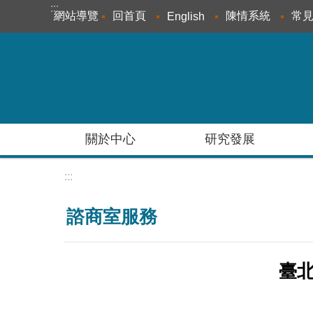
:::
跳到主要內容區塊
網站導覽
回首頁
陳情系統
常
English
關於中心
研究發展
:::
諮商室服務
臺