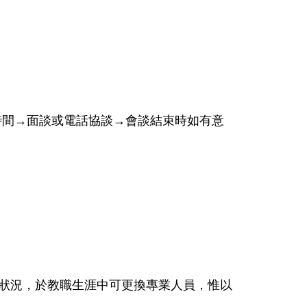
時間→面談或電話協談→會談結束時如有意
殊狀況，於教職生涯中可更換專業人員，惟以