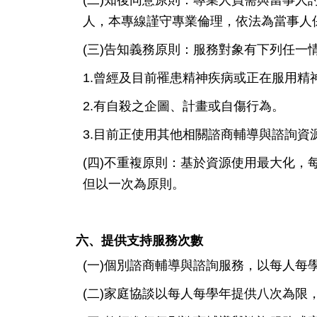
人，本專線謹守專業倫理，依法為當事人
(三)告知義務原則：服務對象有下列任
1.曾經及目前罹患精神疾病或正在服用精
2.有自殺之企圖、計畫或自傷行為。
3.目前正使用其他相關諮商輔導與諮詢資
(四)不重複原則：基於資源使用最大化
但以一次為原則。
六、提供支持服務次數
(一)個別諮商輔導與諮詢服務，以每人
(二)家庭協談以每人每學年提供八次為