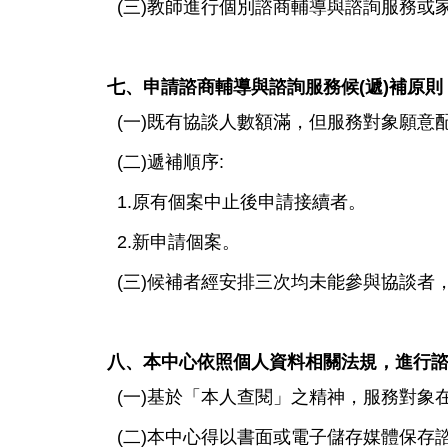
(三)教師進行個別諮商輔導與諮詢服務或
七、申請諮商輔導與諮詢服務候(遞)補原則
(一)既有協談人數額滿，但服務對象願意
(二)遞補順序:
1.原有個案中止後申請接續者。
2.新申請個案。
(三)候補者經安排三次均未能參與協談者
八、本中心依照個人資料相關法規，進行
(一)基於「本人查閱」之精神，服務對象
(二)本中心得以書面或電子儲存媒體保