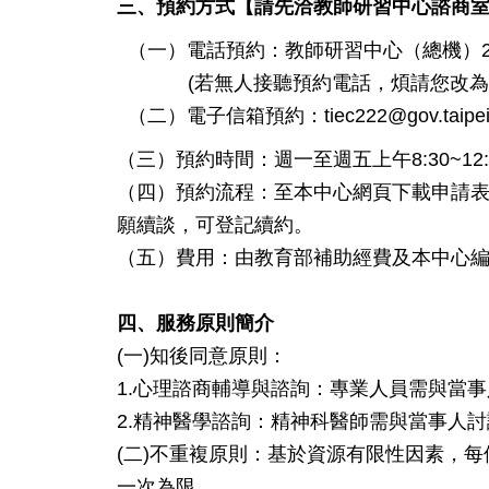
三、預約方式【請先洽教師研習中心諮商
（一）電話預約：教師研習中心（總機）2861-
(若無人接聽預約電話，煩請您改為電
（二）電子信箱預約：tiec222@gov.taipe
（三）預約時間：週一至週五上午8:30~12:00
（四）預約流程：至本中心網頁下載申請
願續談，可登記續約。
（五）費用：由教育部補助經費及本中心
四、服務原則簡介
(一)知後同意原則：
1.心理諮商輔導與諮詢：專業人員需與當
2.精神醫學諮詢：精神科醫師需與當事人
(二)不重複原則：基於資源有限性因素，
一次為限。