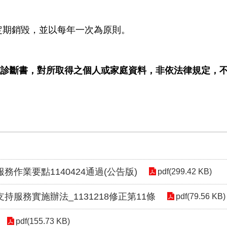
定期銷毀，並以每年一次為原則。
或診斷書，對所取得之個人或家庭資料，非依法律規定，
作業要點1140424通過(公告版)
pdf(299.42 KB)
服務實施辦法_1131218修正第11條
pdf(79.56 KB)
pdf(155.73 KB)