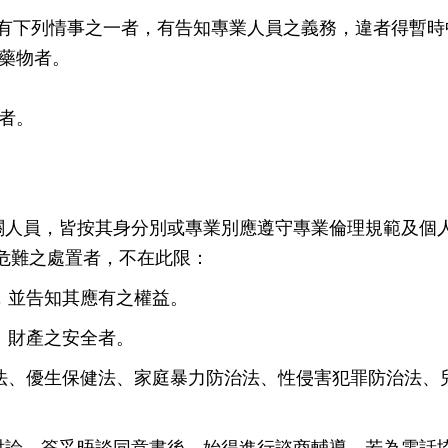
人有下列情事之一者，有告知專業人員之義務，違者得暫時
制藥物者。
者。
相關人員，皆按其身分別或專業別應遵守專業倫理規範及個
危難之處置者，不在此限：
，並告知其應有之權益。
、財產之安全者。
障法、優生保健法、家庭暴力防治法、性侵害犯罪防治法、
人討論、簽妥晤談同意書後，始得進行諮商輔導，若為電話