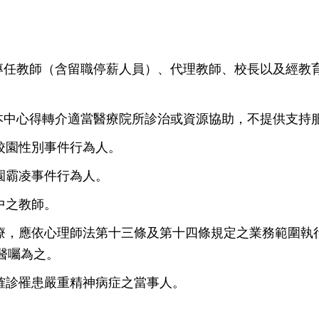
職專任教師（含留職停薪人員）、代理教師、校長以及經教
，本中心得轉介適當醫療院所診治或資源協助，不提供支持
校園性別事件行為人。
園霸凌事件行為人。
中之教師。
治療，應依心理師法第十三條及第十四條規定之業務範圍執
醫囑為之。
確診罹患嚴重精神病症之當事人。