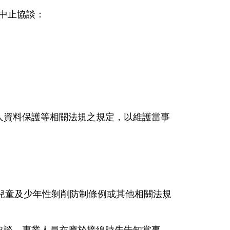
中止協談：
人資料保護等相關法規之規定，以維護當事
兒童及少年性剝削防制條例或其他相關法規
協談，專業人員亦應於接線時先告知當事