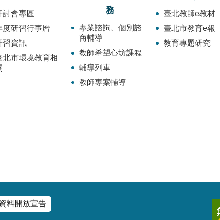
務
研討會專區
臺北教師e教材
專業諮詢、個別諮
年度研習行事曆
臺北市教育e報
商輔導
研習資訊
教育專題研究
教師希望心坊課程
臺北市環境教育相
輔導列車
關
教師專案輔導
資料開放宣告