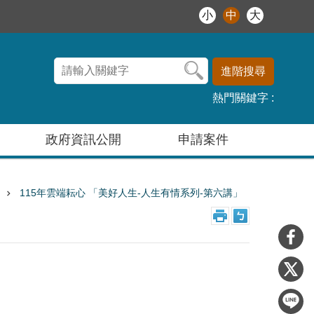
小
中
大
進階搜尋
熱門關鍵字
政府資訊公開
申請案件
115年雲端耘心 「美好人生-人生有情系列-第六講」