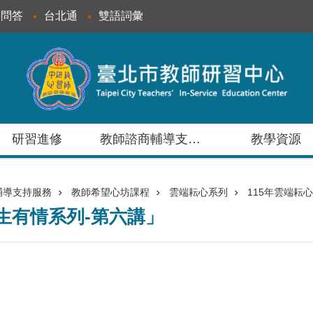
見問答
台北通
雙語詞彙
研習進修
教師諮商輔導支持服務
教學資源
輔導支持服務
教師希望心坊課程
雲端耘心系列
115年雲端耘心
人生有情系列-第六講」