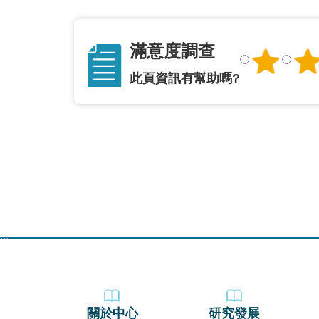
滿意度調查
此頁資訊有幫助嗎?
:::
關於中心
研究發展