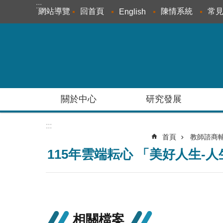
:::
跳到主要內容區塊
網站導覽
回首頁
陳情系統
常
English
關於中心
研究發展
:::
首頁
教師諮商
115年雲端耘心 「美好人生-
相關檔案