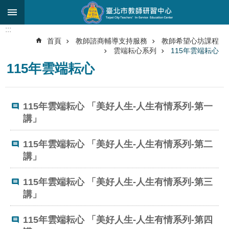
跳到主要內容區塊
:::
進
首頁
教師諮商輔導支持服務
教師希望心坊課程
階
雲端耘心系列
115年雲端耘心
搜
尋
115年雲端耘心
關
於
115年雲端耘心 「美好人生-人生有情系列-第一
中
講」
心
研
115年雲端耘心 「美好人生-人生有情系列-第二
究
講」
發
展
115年雲端耘心 「美好人生-人生有情系列-第三
講」
研
習
進
115年雲端耘心 「美好人生-人生有情系列-第四