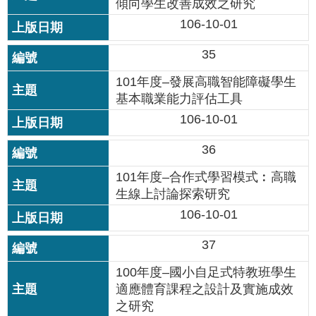
傾向學生改善成效之研究
資
料
106-10-01
開
放
35
宣
告
101年度–發展高職智能障礙學生
基本職業能力評估工具
106-10-01
36
101年度–合作式學習模式︰高職
生線上討論探索研究
106-10-01
37
100年度–國小自足式特教班學生
適應體育課程之設計及實施成效
之研究