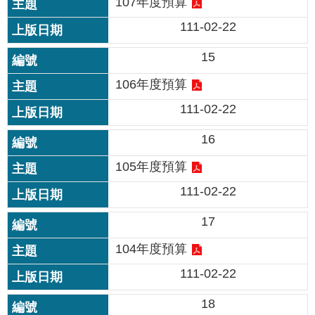
107年度預算
私
111-02-22
權
及
網
15
站
106年度預算
安
全
111-02-22
政
策
16
著
105年度預算
作
111-02-22
權
聲
17
明
104年度預算
政
111-02-22
府
網
18
站