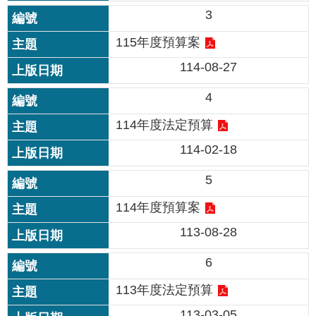
修
3
教
115年度預算案
師
諮
114-08-27
商
輔
4
導
支
114年度法定預算
持
服
114-02-18
務
5
教
114年度預算案
學
資
113-08-28
源
6
政
府
113年度法定預算
資
訊
113-03-05