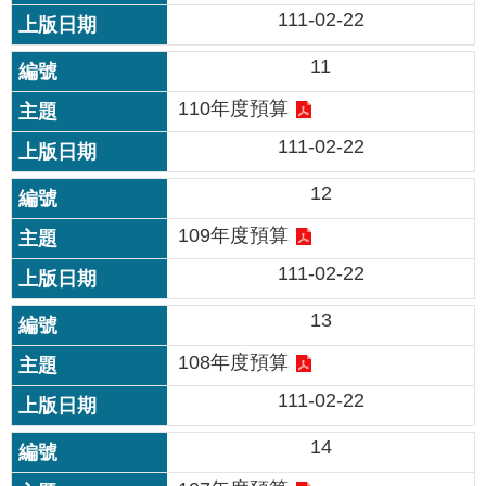
111-02-22
情
系
11
統
110年度預算
常
見
111-02-22
問
答
12
109年度預算
台
北
111-02-22
通
13
雙
108年度預算
語
詞
111-02-22
彙
14
隱