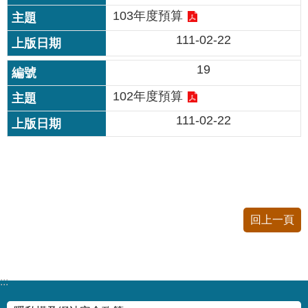
資
103年度預算
料
開
111-02-22
放
宣
19
告
102年度預算
111-02-22
回上一頁
:::