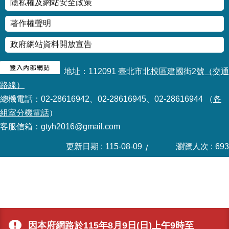
隱私權及網站安全政策
著作權聲明
政府網站資料開放宣告
地址：112091 臺北市北投區建國街2號
（交通
路線）
總機電話：02-28616942、02-28616945、02-28616944 （
各
組室分機電話
）
客服信箱：gtyh2016@gmail.com
更新日期
115-08-09
瀏覽人次
693
因本府網路於115年8月9日(日)上午9時至