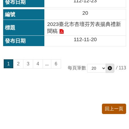
112-12-23
20
2023臺北市杏壇芬芳表揚典禮新
聞稿
112-11-20
1
2
3
4
...
6
/
113
每頁筆數
回上一頁