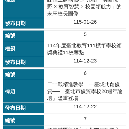
公
野 × 教育智慧 × 校園領航力」的
開
未來校長圖像
115-01-26
申
請
5
案
件
114年度臺北教育111標竿學校頒
獎典禮11校奪魁
網
114-12-23
站
導
6
覽
二十載精進教學 一座城共創優
回
質──「臺北市優質學校20週年論
首
壇」隆重登場
頁
114-12-22
English
7
陳