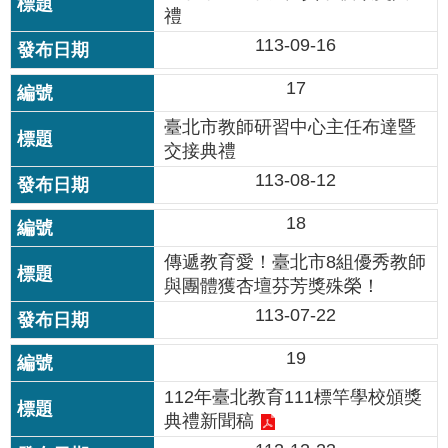
禮
113-09-16
17
臺北市教師研習中心主任布達暨
交接典禮
113-08-12
18
傳遞教育愛！臺北市8組優秀教師
與團體獲杏壇芬芳獎殊榮！
113-07-22
19
112年臺北教育111標竿學校頒獎
典禮新聞稿