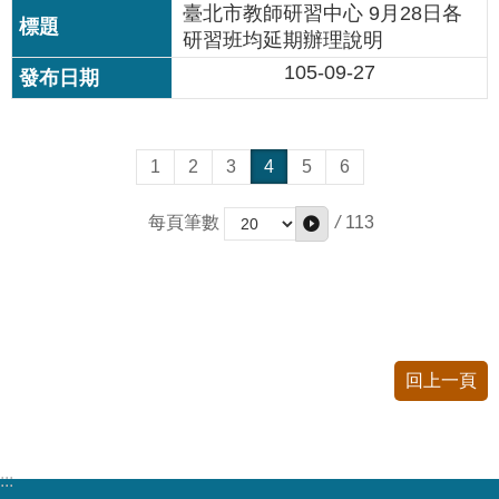
臺北市教師研習中心 9月28日各
研習班均延期辦理說明
105-09-27
1
2
3
4
5
6
/
113
每頁筆數
回上一頁
:::