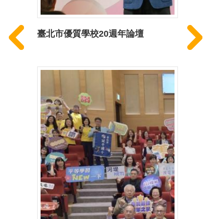
臺北市優質學校20週年論壇